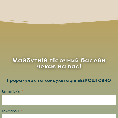
Майбутній
пісочний басейн
чекає на вас
!
Прорахунок та консультація БЕЗКОШТОВНО
Ваше ім'я
Телефон