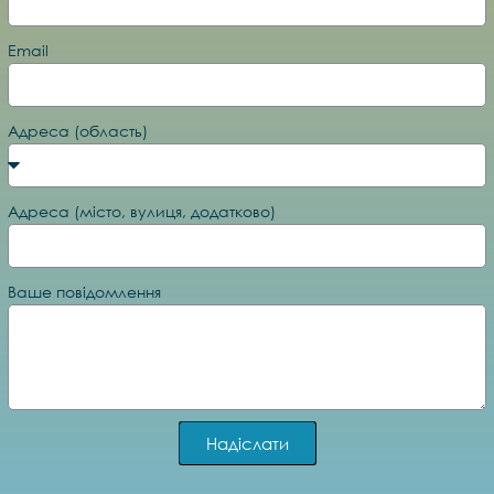
Email
Адреса (область)
Адреса (місто, вулиця, додатково)
Ваше повідомлення
Надіслати