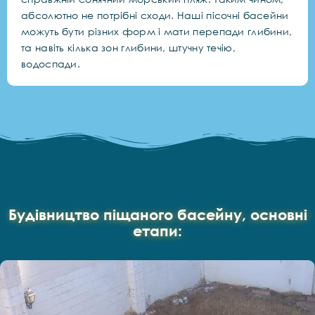
абсолютно не потрібні сходи. Наші пісочні басейни
можуть бути різних форм і мати перепади глибини,
та навіть кілька зон глибини, штучну течію,
водоспади.
Будівництво піщаного басейну, основні
етапи: