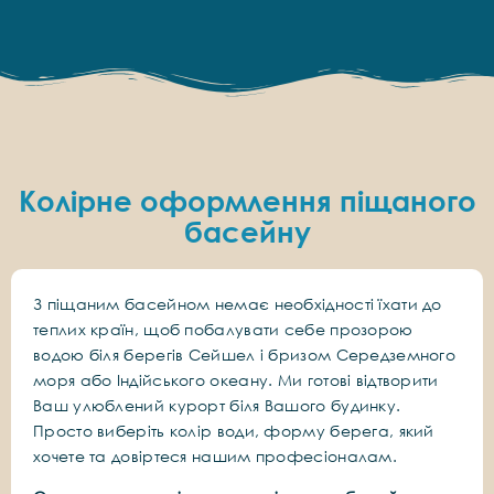
Колірне оформлення піщаного
басейну
З піщаним басейном немає необхідності їхати до
теплих країн, щоб побалувати себе прозорою
водою біля берегів Сейшел і бризом Середземного
моря або Індійського океану. Ми готові відтворити
Ваш улюблений курорт біля Вашого будинку.
Просто виберіть колір води, форму берега, який
хочете та довіртеся нашим професіоналам.