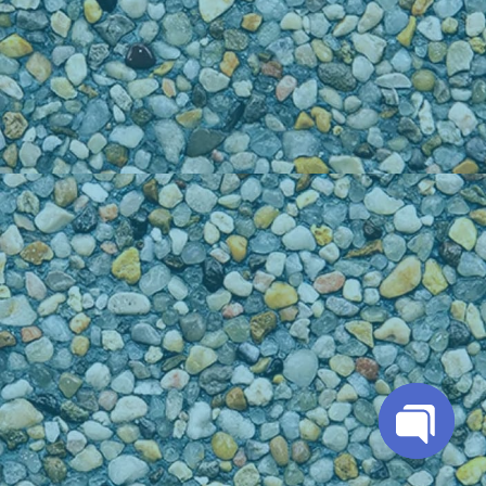
Open
chaty