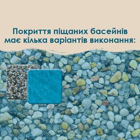
Покриття піщаних басейнів
має кілька варіантів виконання: